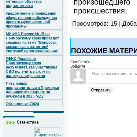
произошедшего 
учтенных объектов
недвижимости
происшествия.
уведомление о проведении
общественного обсуждения
проекта муниципальной
Просмотров
: 15 |
Доба
программы
МИФНС России № 15 по
Приморскому краю проведет
семинар на тему "Вопросы,
связанные с патентной
ПОХОЖИЕ МАТЕР
системой налогообложения"
УФНС России по
ComForm">
Приморскому краю
Войдите:
разъясняет, как участникам
СВО получить льготу по
налогу на имущество
Пять новых
представительств Приморья
Отправить
планируется открыть за
рубежом в 2025 году
Объявление 70/24
Статистика