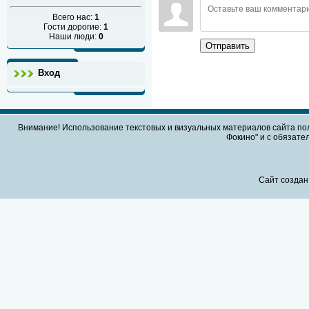
Всего нас:
1
Гости дорогие:
1
Наши люди:
0
Отправить
Вход
Внимание! Использование текстовых и визуальных материалов сайта по
Фокино" и с обязател
Сайт создан