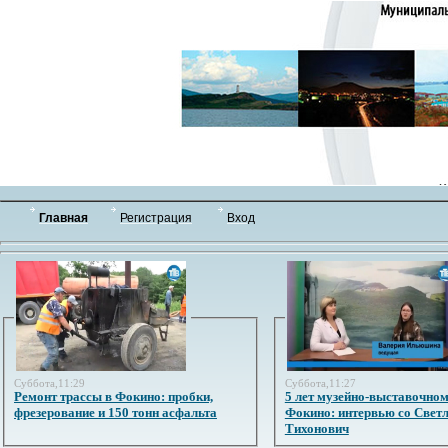
Главная
Регистрация
Вход
Суббота,11:29
Суббота,11:27
Ремонт трассы в Фокино: пробки,
5 лет музейно-выставочном
фрезерование и 150 тонн асфальта
Фокино: интервью со Свет
Тихонович