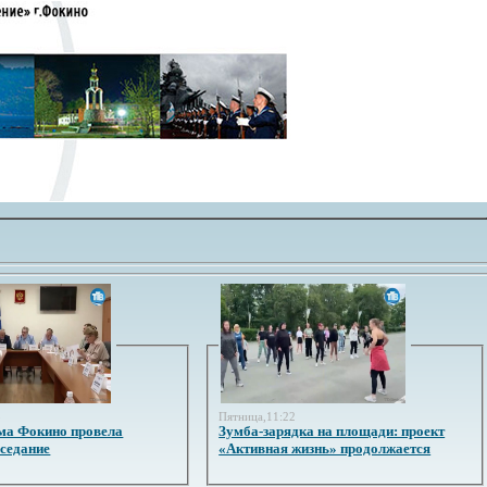
3
Пятница,11:22
ма Фокино провела
Зумба-зарядка на площади: проект
аседание
«Активная жизнь» продолжается