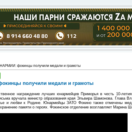
ЮНАРМИИ: фокинцы получили медали и грамоты
фокинцы получили медали и грамоты
твенное награждение лучших юнармейцев Приморья в честь 10-летия
исьма вручала министр образования края Эльвира Шамонова. Глава Вл
мье и любви к Родине. Юнармейцы ЗАТО Фокино также отмечены мед
охранению памяти о героях. Фокинское отделение возглавляет Марина Ш