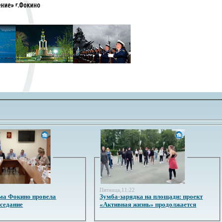
3
Пятница,11:22
ма Фокино провела
Зумба-зарядка на площади: проект
аседание
«Активная жизнь» продолжается