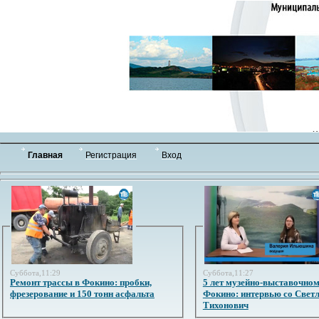
Главная
Регистрация
Вход
Суббота,11:29
Суббота,11:27
Ремонт трассы в Фокино: пробки,
5 лет музейно-выставочном
фрезерование и 150 тонн асфальта
Фокино: интервью со Свет
Тихонович