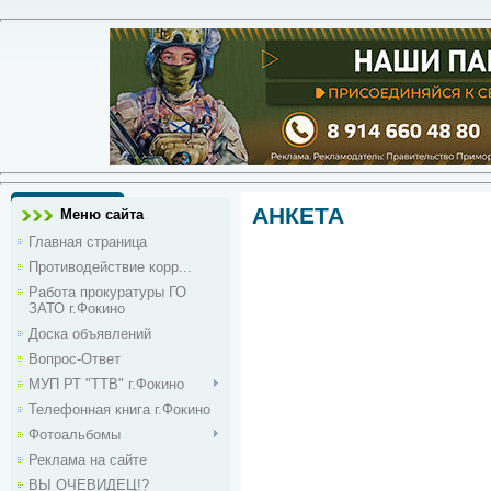
АНКЕТА
Меню сайта
Главная страница
Противодействие корр...
Работа прокуратуры ГО
ЗАТО г.Фокино
Доска объявлений
Вопрос-Ответ
МУП РТ "ТТВ" г.Фокино
Телефонная книга г.Фокино
Фотоальбомы
Реклама на сайте
ВЫ ОЧЕВИДЕЦ!?