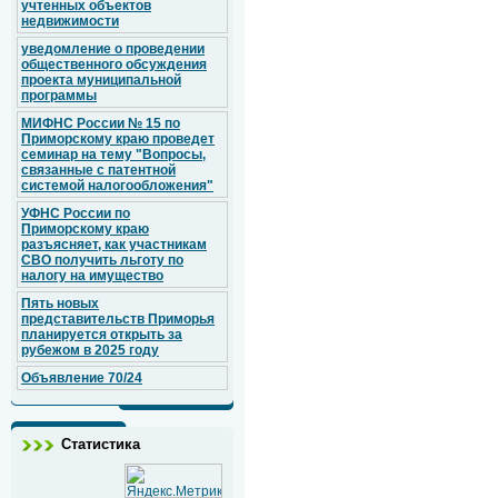
учтенных объектов
недвижимости
уведомление о проведении
общественного обсуждения
проекта муниципальной
программы
МИФНС России № 15 по
Приморскому краю проведет
семинар на тему "Вопросы,
связанные с патентной
системой налогообложения"
УФНС России по
Приморскому краю
разъясняет, как участникам
СВО получить льготу по
налогу на имущество
Пять новых
представительств Приморья
планируется открыть за
рубежом в 2025 году
Объявление 70/24
Статистика