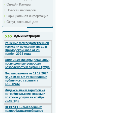
Онлайн Камеры
Новости партнеров
Официальная информация
Округ, открытый для ...
Администрация
Решение Межведомственной
комиссии по охране труда в
Приморском крае от 28
ноября 2024 года
Онлайн-семинары(вебинары),
посвященные вопросам
безопасности и охраны труда
Постановление от 11.12.2024
№ 2519-па Об установлении
публичного сервитута
ГАЗПРОМ
Индексы цен и тарифов на
потребительские товары и
платные услуги за ноябрь
2024 года
ПЕРЕЧЕНЬ выявленных
правообладателей ранее